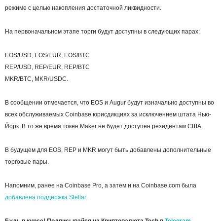
режиме с целью накопления достаточной ликвидности.
На первоначальном этапе торги будут доступны в следующих парах:
EOS/USD, EOS/EUR, EOS/BTC
REP/USD, REP/EUR, REP/BTC
MKR/BTC, MKR/USDC.
В сообщении отмечается, что EOS и Augur будут изначально доступны во
всех обслуживаемых Coinbase юрисдикциях за исключением штата Нью-
Йорк. В то же время токен Maker не будет доступен резидентам США .
В будущем для EOS, REP и MKR могут быть добавлены дополнительные
торговые пары.
Напомним, ранее на Coinbase Pro, а затем и на Coinbase.com была
добавлена поддержка Stellar
.