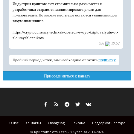
О нас
Контакты
Changelog
Реклама
Поддержать ресурс
© Криптовалюта.Tech - В Курсе! © 2017-2024