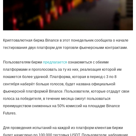
Криптовалютная биржа Binance в этот понедельник сообщила о начале
тестирования двух платформ для торговли фьючерсными контрактами.
Пользователям биржи
предлагается
ознакомиться с обеими
платформами и проголосовать за ту из них, реализация которой им
покажется более удачной. Платформа, которая в период с 3 по 8
сентября наберёт больше голосов, будет названа официальной
фьючерсной платформой Binance. Пользователи, которые отдадут свои
голоса за победителя, в течение месяца смогут пользоваться
преимуществом сниженных на 50% комиссий на площадке Binance
Futures.
Для проведения испытаний на каждой из платформ клиентам биржи
будет начислено по 100 000 тестовых USDT. Пользователи, набравшие