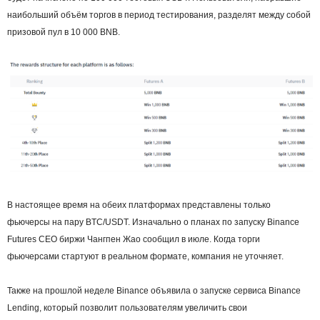
наибольший объём торгов в период тестирования, разделят между собой
призовой пул в 10 000 BNB.
В настоящее время на обеих платформах представлены только
фьючерсы на пару BTC/USDT. Изначально о планах по запуску Binance
Futures CEO биржи Чангпен Жао сообщил в июле. Когда торги
фьючерсами стартуют в реальном формате, компания не уточняет.
Также на прошлой неделе Binance объявила о запуске сервиса Binance
Lending, который позволит пользователям увеличить свои