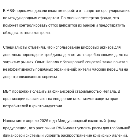
В МВФ порекомендовали властям перейти от запретов к регулированию
по международным стандартам. По мнению экспертов фонда, это
поможет контролировать отток депозитов из банков и предотвратить
обход валютного контроля.
Специалисты отметили, что использование цифровых активов для
денежных переводов и трейдинга делает их востребованными даже на
закрытых рынках. Опыт Непала с блокировкой соцсетей также показал
неэффективность подобных ограничений: жители массово перешли на
децентрализованные сервисы.
МВФ продолжит следить за финансовой стабильностью Непала. В
организации настаивают на внедрении механизмов защиты прав
потребителей в криптоиндустрии.
Напомним, в апреле 2026 года Международный валютный фонд
предупредил , что рост рынка RWA может усилить риски для глобальной
финансовой системы и ускорить распространение кризисных явлений.