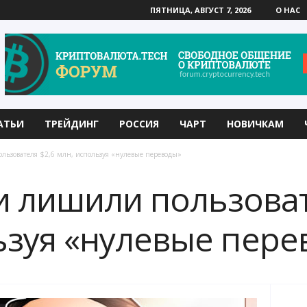
ПЯТНИЦА, АВГУСТ 7, 2026
О НАС
АТЬИ
ТРЕЙДИНГ
РОССИЯ
ЧАРТ
НОВИЧКАМ
зователя $2,6 млн, используя «нулевые переводы»
 лишили пользоват
ьзуя «нулевые пер