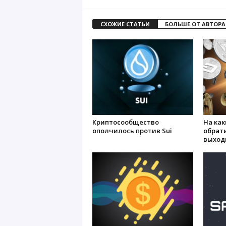
СХОЖИЕ СТАТЬИ
БОЛЬШЕ ОТ АВТОРА
Криптосообщество
На ка
ополчилось против Sui
обрат
выход