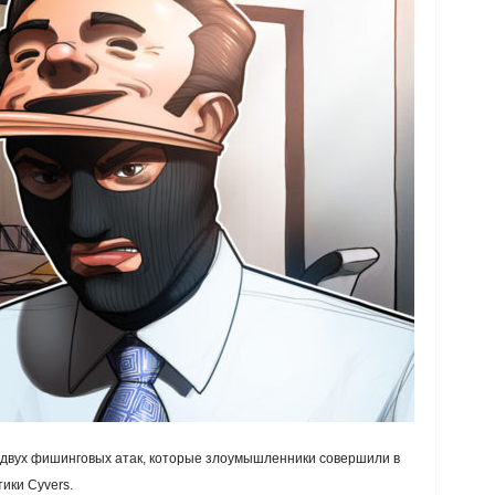
а двух фишинговых атак, которые злоумышленники совершили в
ики Cyvers.