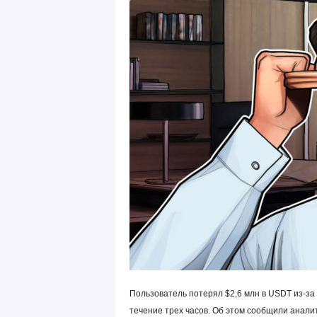
Пользователь потерял $2,6 млн в USDT из-з
течение трех часов. Об этом сообщили аналит