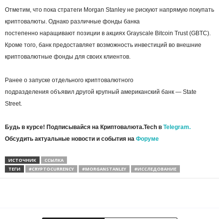
Отметим, что пока стратеги Morgan Stanley не рискуют напрямую покупать
криптовалюты. Однако различные фонды банка
постепенно наращивают позиции в акциях Grayscale Bitcoin Trust (GBTC).
Кроме того, банк предоставляет возможность инвестиций во внешние
криптовалютные фонды для своих клиентов.
Ранее о запуске отдельного криптовалютного
подразделения объявил другой крупный американский банк ― State
Street.
Будь в курсе! Подписывайся на Криптовалюта.Tech в
Telegram.
Обсудить актуальные новости и события на
Форуме
ИСТОЧНИК
ССЫЛКА
ТЕГИ
#CRYPTOCURRENCY
#MORGANSTANLEY
#ИССЛЕДОВАНИЕ