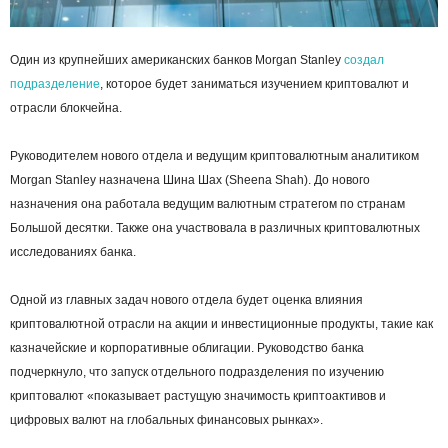
Один из крупнейших американских банков Morgan Stanley
создал
подразделение
, которое будет заниматься изучением криптовалют и
отрасли блокчейна.
Руководителем нового отдела и ведущим криптовалютным аналитиком
Morgan Stanley назначена Шина Шах (Sheena Shah). До нового
назначения она работала ведущим валютным стратегом по странам
Большой десятки. Также она участвовала в различных криптовалютных
исследованиях банка.
Одной из главных задач нового отдела будет оценка влияния
криптовалютной отрасли на акции и инвестиционные продукты, такие как
казначейские и корпоративные облигации. Руководство банка
подчеркнуло, что запуск отдельного подразделения по изучению
криптовалют «показывает растущую значимость криптоактивов и
цифровых валют на глобальных финансовых рынках».