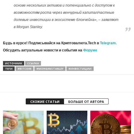
основе нескольких активов и потенциально с доступом к
возможностям роста через венчурный капитал/частные
долевые инвестиции в экосистеме блокчейна», – заявляют
в Morgan Stanley.
Будь в курсе! Подписывайся на Криптовалюта.Tech в
Telegram.
Обсудить актуальные новости и события на
Форуме
ИСТОЧНИК
ССЫЛКА
ТЕГИ
#BITCOIN
#MORGANSTANLEY
#ИНВЕСТИЦИИ
СХОЖИЕ СТАТЬИ
БОЛЬШЕ ОТ АВТОРА