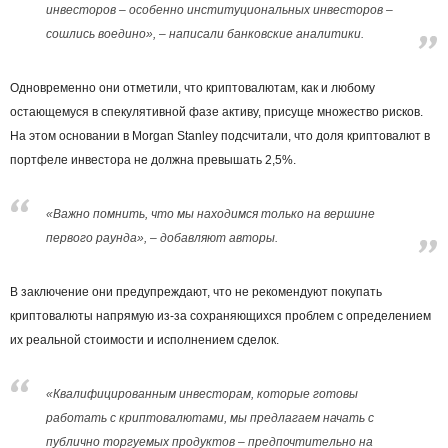
инвесторов – особенно институциональных инвесторов –
сошлись воедино», – написали банковские аналитики.
Одновременно они отметили, что криптовалютам, как и любому
остающемуся в спекулятивной фазе активу, присуще множество рисков.
На этом основании в Morgan Stanley подсчитали, что доля криптовалют в
портфеле инвестора не должна превышать 2,5%.
«Важно помнить, что мы находимся только на вершине
первого раунда», – добавляют авторы.
В заключение они предупреждают, что не рекомендуют покупать
криптовалюты напрямую из-за сохраняющихся проблем с определением
их реальной стоимости и исполнением сделок.
«Квалифицированным инвесторам, которые готовы
работать с криптовалютами, мы предлагаем начать с
публично торгуемых продуктов – предпочтительно на