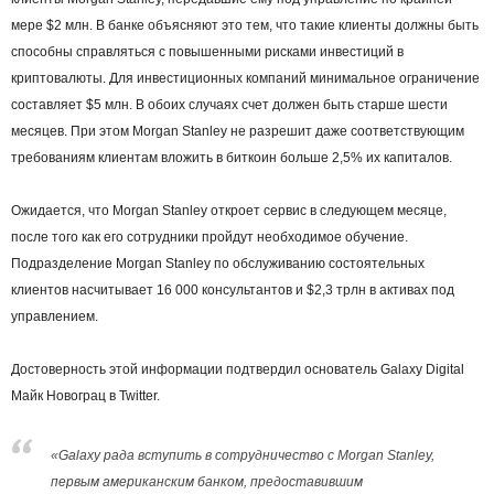
мере $2 млн. В банке объясняют это тем, что такие клиенты должны быть
способны справляться с повышенными рисками инвестиций в
криптовалюты. Для инвестиционных компаний минимальное ограничение
составляет $5 млн. В обоих случаях счет должен быть старше шести
месяцев. При этом Morgan Stanley не разрешит даже соответствующим
требованиям клиентам вложить в биткоин больше 2,5% их капиталов.
Ожидается, что Morgan Stanley откроет сервис в следующем месяце,
после того как его сотрудники пройдут необходимое обучение.
Подразделение Morgan Stanley по обслуживанию состоятельных
клиентов насчитывает 16 000 консультантов и $2,3 трлн в активах под
управлением.
Достоверность этой информации подтвердил основатель Galaxy Digital
Майк Новограц в Twitter.
«Galaxy рада вступить в сотрудничество с Morgan Stanley,
первым американским банком, предоставившим