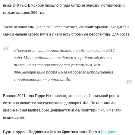
ниже $40 тыс. В ноябре прошлого года биткоин обновил исторический
максимум выше $69 тыс.
Также основатель Quantum Fintech считает, что крипторынок находится в
самом начале своего пути и у него есть огромные перспективы для роста.
«Текущая ситуация очень похожа на «бычий» рынок 2017
года. Мы определенно находимся в середине «бычьего»
рынка, но он становится более уникальным, чем
предыдущий цикл роста из-за массового использования
стейблкоинов», — отметил Йе.
В конце 2021 года Гарри Йе заявлял, что основной причиной роста
биткоина является обесценивание доллара США. По мнению Йе,
американская валюта обесценивается из-за политики ФРС и печати
новых денег.
Будь в курсе! Подписывайся на Криптовалюта.Tech в
Telegram.