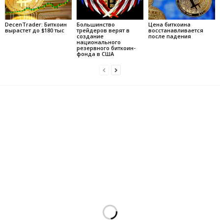
DecenTrader: Биткоин
Большинство
Цена биткоина
вырастет до $180 тыс
трейдеров верят в
восстанавливается
создание
после падения
национального
резервного биткоин-
фонда в США