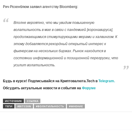
Рич Розенблюм заявил агентству Bloomberg:
Вполне вероятно, что мы увидим повышенную
волатильность в мае в связи с пандемией [коронавируса],
продолжающимися стимулирующими мерами и халвингом. К
этому добавляется рекордный открытый интерес к
фьючерсам на нескольких биржах. Рынок находится в
состоянии информационной и позиционной перегрузки, что
усилит волатильность.
Будь в курсе! Подписывайся на Криптовалюта.Tech в
Telegram.
Обсудить актуальные новости и события на
Форуме
ИСТОЧНИК
ССЫЛКА
ТЕГИ
#BITCOIN
#ВОЛАТИЛЬНОСТЬ
#МНЕНИЕ