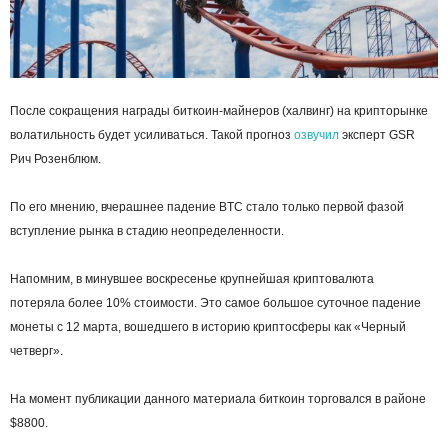
После сокращения награды биткоин-майнеров (халвинг) на крипторынке
волатильность будет усиливаться. Такой прогноз
озвучил
эксперт GSR
Рич Розенблюм.
По его мнению, вчерашнее падение BTC стало только первой фазой
вступление рынка в стадию неопределенности.
Напомним, в минувшее воскресенье крупнейшая криптовалюта
потеряла более 10% стоимости. Это самое большое суточное падение
монеты с 12 марта, вошедшего в историю криптосферы как «Черный
четверг».
На момент публикации данного материала биткоин торговался в районе
$8800.