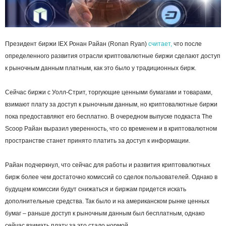
Президент биржи IEX Ронан Райан (Ronan Ryan)
считает,
что после
определенного развития отрасли криптовалютные биржи сделают доступ
к рыночным данным платным, как это было у традиционных бирж.
Сейчас биржи с Уолл-Стрит, торгующие ценными бумагами и товарами,
взимают плату за доступ к рыночным данным, но криптовалютные биржи
пока предоставляют его бесплатно. В очередном выпуске подкаста The
Scoop Райан выразил уверенность, что со временем и в криптовалютном
пространстве станет принято платить за доступ к информации.
Райан подчеркнул, что сейчас для работы и развития криптовалютных
бирж более чем достаточно комиссий со сделок пользователей. Однако в
будущем комиссии будут снижаться и биржам придется искать
дополнительные средства. Так было и на американском рынке ценных
бумаг – раньше доступ к рыночным данным был бесплатным, однако
сейчас взимать плату за это стало нормой.