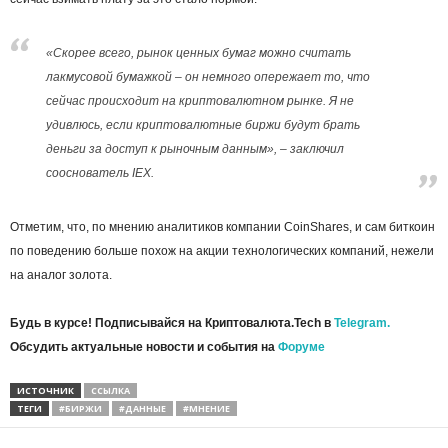
«Скорее всего, рынок ценных бумаг можно считать
лакмусовой бумажкой – он немного опережает то, что
сейчас происходит на криптовалютном рынке. Я не
удивлюсь, если криптовалютные биржи будут брать
деньги за доступ к рыночным данным», – заключил
сооснователь IEX.
Отметим, что, по мнению аналитиков компании CoinShares, и сам биткоин
по поведению больше похож на акции технологических компаний, нежели
на аналог золота.
Будь в курсе! Подписывайся на Криптовалюта.Tech в
Telegram.
Обсудить актуальные новости и события на
Форуме
ИСТОЧНИК
ССЫЛКА
ТЕГИ
#БИРЖИ
#ДАННЫЕ
#МНЕНИЕ