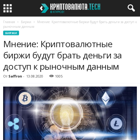
Главная
Биржи
Мнение: Криптовалютные биржи будут брать деньги за доступ к
рыночным данным
БИРЖИ
Мнение: Криптовалютные
биржи будут брать деньги за
доступ к рыночным данным
От
Saffron
-
13.08.2020
1005