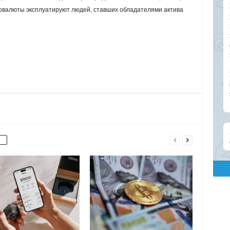
товалюты эксплуатируют людей, ставших обладателями актива