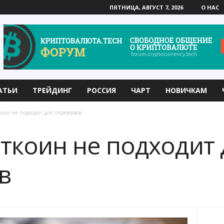
ПЯТНИЦА, АВГУСТ 7, 2026
О НАС
АТЬИ
ТРЕЙДИНГ
РОССИЯ
ЧАРТ
НОВИЧКАМ
оин не подходит для госрезервов
ткоин не подходит 
в