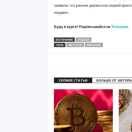
заявили, что ранние держатели первой крип
недавно.
Будь в курсе! Подписывайся на
Телеграм.
ИСТОЧНИК
ССЫЛКА
ТЕГИ
#BITCOIN
#МНЕНИЕ
СХОЖИЕ СТАТЬИ
БОЛЬШЕ ОТ АВТОРА