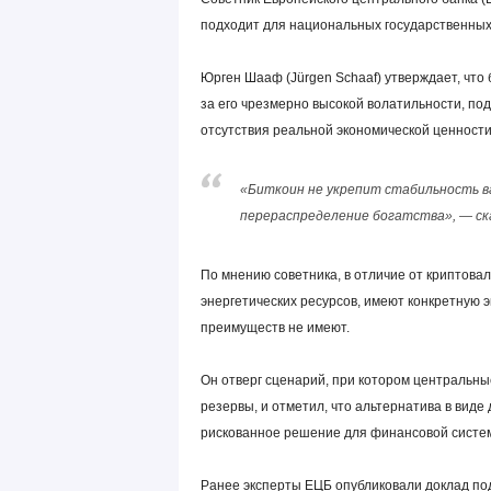
подходит для национальных государственных 
Юрген Шааф (Jürgen Schaaf) утверждает, что
за его чрезмерно высокой волатильности, по
отсутствия реальной экономической ценности
«Биткоин не укрепит стабильность ва
перераспределение богатства», — ск
По мнению советника, в отличие от криптовал
энергетических ресурсов, имеют конкретную э
преимуществ не имеют.
Он отверг сценарий, при котором центральны
резервы, и отметил, что альтернатива в ви
рискованное решение для финансовой систе
Ранее эксперты ЕЦБ опубликовали доклад по