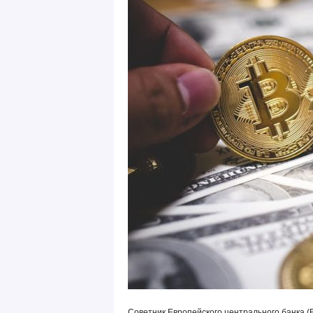
Советник Европейского центрального банка (