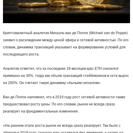
Криптовалютный аналитик Михаэль ван де Поппе (Michael van de Poppe)
заявил о расхождении между ценой эфира и сетевой активностью. По его
словам, динамика транзакций указывает на формирование условий для
последующего роста.
Аналитик отметил, что за последние 18 месяцев курс ETH снизился
примерно на 30%, тогда как объем транзакций стейблкоинов в сети вырос
на 200%. Он считает такую динамику «бычьим сигналом».
Ван де Поппе напомнил, что в 2019 году рост сетевой активности также
предшествовал росту цены. По его словам, рынок не всегда сразу
реагирует на фундаментальные изменения.
«На раннем этапе роста рынок не всегда сразу реагирует. Так было с
эфиром в 2019 году: сначала курс оставался без движения, а затем, на