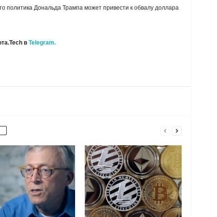
что политика Дональда Трампа может привести к обвалу доллара
та.Tech в
Telegram.