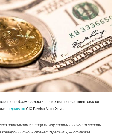
 перешел в фазу зрелости, до тех пор первая криптовалюта
дами
поделился
CIO
Bitwise Мэтт Хоуган.
— это правильная граница между ранним и поздним этапом
, в которой биткоин станет “зрелым”», — отметил