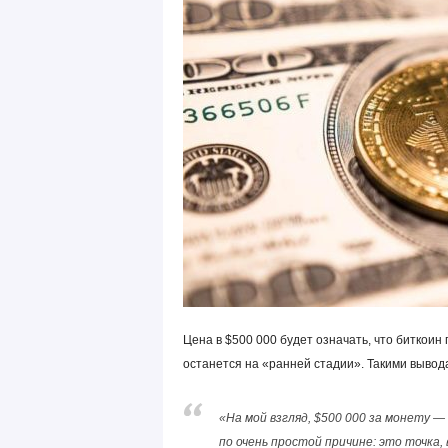
Цена в $500 000 будет означать, что биткоин
останется на «ранней стадии». Такими выво
«На мой взгляд, $500 000 за монету 
по очень простой причине: это точка