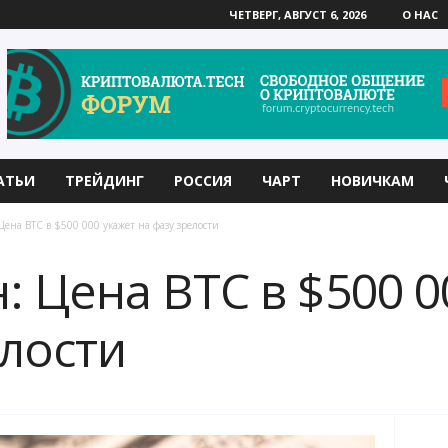
ЧЕТВЕРГ, АВГУСТ 6, 2026
О НАС
АТЬИ
ТРЕЙДИНГ
РОССИЯ
ЧАРТ
НОВИЧКАМ
Цена BTC в $500 000 укажет на фазу зрелости
: Цена BTC в $500 0
елости