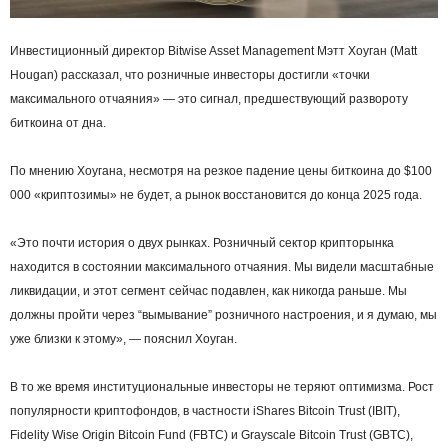
Инвестиционный директор Bitwise Asset Management Мэтт Хоуган (Matt
Hougan) рассказал, что розничные инвесторы достигли «точки
максимального отчаяния» — это сигнал, предшествующий развороту
биткоина от дна.
По мнению Хоугана, несмотря на резкое падение цены биткоина до $100
000 «криптозимы» не будет, а рынок восстановится до конца 2025 года.
«Это почти история о двух рынках. Розничный сектор крипторынка
находится в состоянии максимального отчаяния. Мы видели масштабные
ликвидации, и этот сегмент сейчас подавлен, как никогда раньше. Мы
должны пройти через “вымывание” розничного настроения, и я думаю, мы
уже близки к этому», — пояснил Хоуган.
В то же время институциональные инвесторы не теряют оптимизма. Рост
популярности криптофондов, в частности iShares Bitcoin Trust (IBIT),
Fidelity Wise Origin Bitcoin Fund (FBTC) и Grayscale Bitcoin Trust (GBTC),