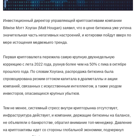
Инвестиционный директор управляющей криптоактивами компании
Bitwise Мэтт Хоуган (Matt Hougan) заявил, что в цене биткоина уже учтена
значительная часть негативных настроений, и котировки пойдут вверх по
мере истощения медвежьего тренда.
Первая криптовалюта пережила самую крупную двухнедельную
коррекцию с лета 2022 года, рухнув более чем на 50% с пика в октябре
прошлого года. По словам Хоугана, распродажа биткоина была
спровоцирована резким оттоком капитала в драгметаллы и акции
компаний, связанных с искусственным интеллектом, а также уходом
инвесторов, опасающихся крупных убытков.
Тем не менее, системный стресс внутри крипторынка отсутствует,
инфраструктура действует, и компании, держащие биткоины на балансе,
не объявляли о банкротстве, обратил внимание топ-менеджер. Давление
на криптоактивы идет со стороны глобальной экономики, подчеркнул