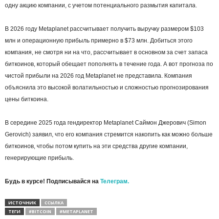
одну акцию компании, с учетом потенциального размытия капитала.
В 2026 году Metaplanet рассчитывает получить выручку размером $103
млн и операционную прибыль примерно в $73 млн. Добиться этого
компания, не смотря ни на что, рассчитывает в основном за счет запаса
биткоинов, который обещает пополнять в течение года. А вот прогноза по
чистой прибыли на 2026 год Metaplanet не представила. Компания
объяснила это высокой волатильностью и сложностью прогнозирования
цены биткоина.
В середине 2025 года гендиректор Metaplanet Саймон Джерович (Simon
Gerovich) заявил, что его компания стремится накопить как можно больше
биткоинов, чтобы потом купить на эти средства другие компании,
генерирующие прибыль.
Будь в курсе! Подписывайся на
Телеграм.
ИСТОЧНИК
ССЫЛКА
ТЕГИ
#BITCOIN
#METAPLANET