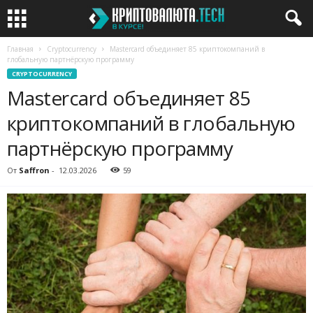
Главная
Cryptocurrency
Mastercard объединяет 85 криптокомпаний в
глобальную партнёрскую программу
CRYPTOCURRENCY
Mastercard объединяет 85
криптокомпаний в глобальную
партнёрскую программу
От
Saffron
-
12.03.2026
59