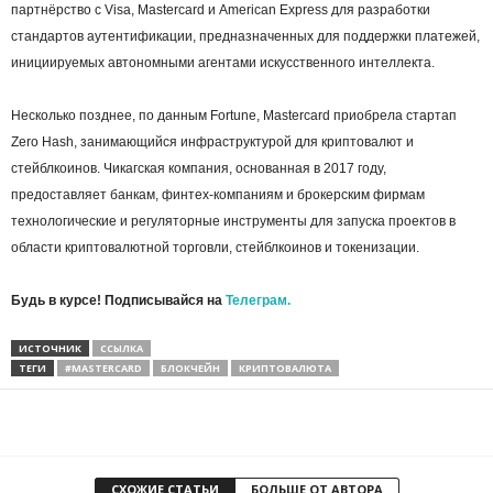
партнёрство с Visa, Mastercard и American Express для разработки
стандартов аутентификации, предназначенных для поддержки платежей,
инициируемых автономными агентами искусственного интеллекта.
Несколько позднее, по данным Fortune, Mastercard приобрела стартап
Zero Hash, занимающийся инфраструктурой для криптовалют и
стейблкоинов. Чикагская компания, основанная в 2017 году,
предоставляет банкам, финтех-компаниям и брокерским фирмам
технологические и регуляторные инструменты для запуска проектов в
области криптовалютной торговли, стейблкоинов и токенизации.
Будь в курсе! Подписывайся на
Телеграм.
ИСТОЧНИК
ССЫЛКА
ТЕГИ
#MASTERCARD
БЛОКЧЕЙН
КРИПТОВАЛЮТА
СХОЖИЕ СТАТЬИ
БОЛЬШЕ ОТ АВТОРА