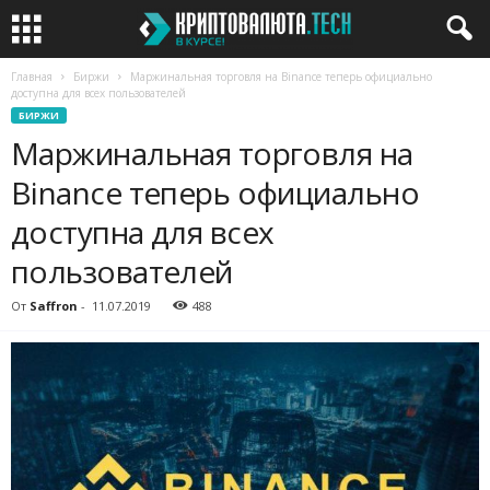
Главная
Биржи
Маржинальная торговля на Binance теперь официально
доступна для всех пользователей
БИРЖИ
Маржинальная торговля на
Binance теперь официально
доступна для всех
пользователей
От
Saffron
-
11.07.2019
488