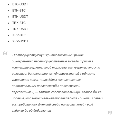
BTC-USDT
ETH-BTC
ETH-USDT
TRX-BTC
TRX-USDT
XRP-BTC
XRP-USDT
«Хотя существующий криптовалютный рынок
одновременно несёт существенные выгоды и риски в
контексте маржинальной торговли, мы уверены, что это
развитие, дополненное углублением знаний в области
управления риска, приведёт к возникновению
положительных последствий в долгосрочной
перспективе», — заявила соосновательница Binance Йи Хе,
добавив, что маржинальная торговля была «одной из самых
востребованных функций среди пользователей» ещё
задолго до её добавления.