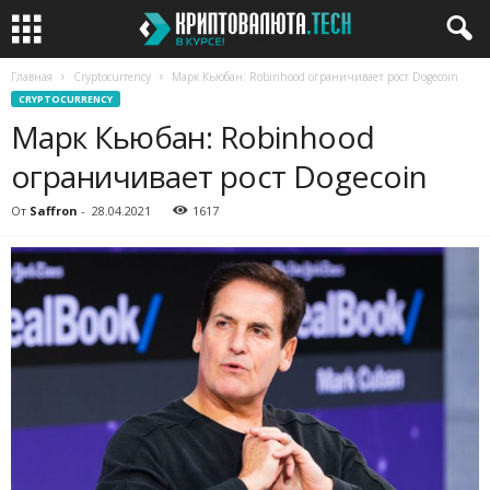
Главная
Cryptocurrency
Марк Кьюбан: Robinhood ограничивает рост Dogecoin
CRYPTOCURRENCY
Марк Кьюбан: Robinhood
ограничивает рост Dogecoin
От
Saffron
-
28.04.2021
1617