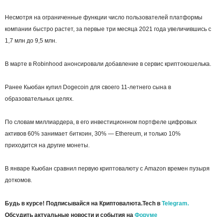
Несмотря на ограниченные функции число пользователей платформы
компании быстро растет, за первые три месяца 2021 года увеличившись с
1,7 млн до 9,5 млн.
В марте в Robinhood анонсировали добавление в сервис криптокошелька.
Ранее Кьюбан купил Dogecoin для своего 11-летнего сына в
образовательных целях.
По словам миллиардера, в его инвестиционном портфеле цифровых
активов 60% занимает биткоин, 30% — Ethereum, и только 10%
приходится на другие монеты.
В январе Кьюбан сравнил первую криптовалюту с Amazon времен пузыря
доткомов.
Будь в курсе! Подписывайся на Криптовалюта.Tech в
Telegram.
Обсудить актуальные новости и события на
Форуме