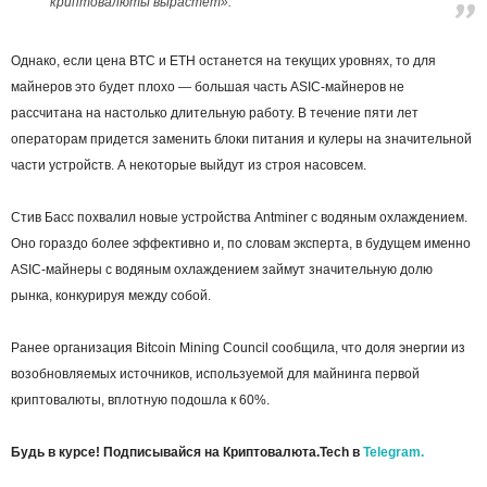
криптовалюты вырастет».
Однако, если цена BTC и ETH останется на текущих уровнях, то для
майнеров это будет плохо ― большая часть ASIC-майнеров не
рассчитана на настолько длительную работу. В течение пяти лет
операторам придется заменить блоки питания и кулеры на значительной
части устройств. А некоторые выйдут из строя насовсем.
Стив Басс похвалил новые устройства Antminer с водяным охлаждением.
Оно гораздо более эффективно и, по словам эксперта, в будущем именно
ASIC-майнеры с водяным охлаждением займут значительную долю
рынка, конкурируя между собой.
Ранее организация Bitcoin Mining Council сообщила, что доля энергии из
возобновляемых источников, используемой для майнинга первой
криптовалюты, вплотную подошла к 60%.
Будь в курсе! Подписывайся на Криптовалюта.Tech в
Telegram.