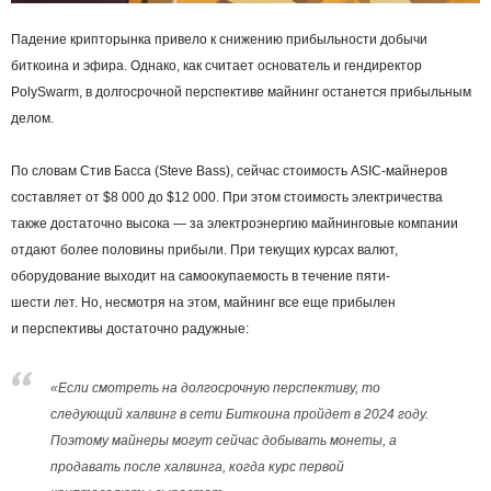
Падение крипторынка привело к снижению прибыльности добычи
биткоина и эфира. Однако, как считает основатель и гендиректор
PolySwarm, в долгосрочной перспективе майнинг останется прибыльным
делом.
По словам Стив Басса (Steve Bass), сейчас стоимость ASIC-майнеров
составляет от $8 000 до $12 000. При этом стоимость электричества
также достаточно высока ― за электроэнергию майнинговые компании
отдают более половины прибыли. При текущих курсах валют,
оборудование выходит на самоокупаемость в течение пяти-
шести лет. Но, несмотря на этом, майнинг все еще прибылен
и перспективы достаточно радужные:
«Если смотреть на долгосрочную перспективу, то
следующий халвинг в сети Биткоина пройдет в 2024 году.
Поэтому майнеры могут сейчас добывать монеты, а
продавать после халвинга, когда курс первой