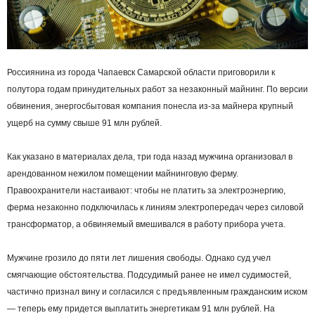
Россиянина из города Чапаевск Самарской области приговорили к
полутора годам принудительных работ за незаконный майнинг. По версии
обвинения, энергосбытовая компания понесла из-за майнера крупный
ущерб на сумму свыше 91 млн рублей.
Как указано в материалах дела, три года назад мужчина организовал в
арендованном нежилом помещении майнинговую ферму.
Правоохранители настаивают: чтобы не платить за электроэнергию,
ферма незаконно подключилась к линиям электропередач через силовой
трансформатор, а обвиняемый вмешивался в работу прибора учета.
Мужчине грозило до пяти лет лишения свободы. Однако суд учел
смягчающие обстоятельства. Подсудимый ранее не имел судимостей,
частично признал вину и согласился с предъявленным гражданским иском
— теперь ему придется выплатить энергетикам 91 млн рублей. На