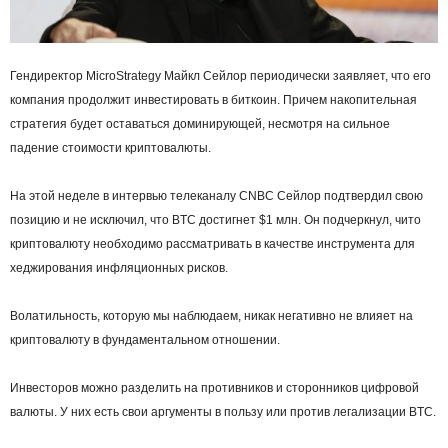
Гендиректор MicroStrategy Майкл Сейлор периодически заявляет, что его
компания продолжит инвестировать в биткоин. Причем накопительная
стратегия будет оставаться доминирующей, несмотря на сильное
падение стоимости криптовалюты.
На этой неделе в интервью телеканалу CNBC Сейлор подтвердил свою
позицию и не исключил, что BTC достигнет $1 млн. Он подчеркнул, чито
криптовалюту необходимо рассматривать в качестве инструмента для
хеджирования инфляционных рисков.
Волатильность, которую мы наблюдаем, никак негативно не влияет на
криптовалюту в фундаментальном отношении.
Инвесторов можно разделить на противников и сторонников цифровой
валюты. У них есть свои аргументы в пользу или против легализации BTC.