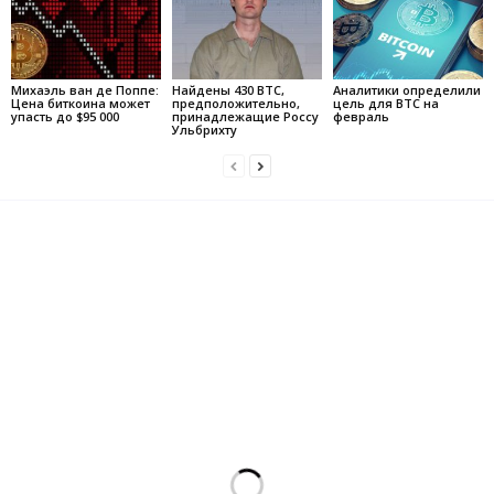
Михаэль ван де Поппе:
Найдены 430 BTC,
Аналитики определили
Цена биткоина может
предположительно,
цель для BTC на
упасть до $95 000
принадлежащие Россу
февраль
Ульбрихту