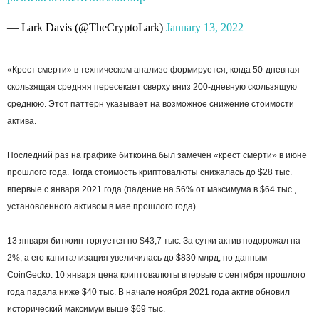
— Lark Davis (@TheCryptoLark)
January 13, 2022
«Крест смерти» в техническом анализе формируется, когда 50-дневная
скользящая средняя пересекает сверху вниз 200-дневную скользящую
среднюю. Этот паттерн указывает на возможное снижение стоимости
актива.
Последний раз на графике биткоина был замечен «крест смерти» в июне
прошлого года. Тогда стоимость криптовалюты снижалась до $28 тыс.
впервые с января 2021 года (падение на 56% от максимума в $64 тыс.,
установленного активом в мае прошлого года).
13 января биткоин торгуется по $43,7 тыс. За сутки актив подорожал на
2%, а его капитализация увеличилась до $830 млрд, по данным
CoinGecko. 10 января цена криптовалюты впервые с сентября прошлого
года падала ниже $40 тыс. В начале ноября 2021 года актив обновил
исторический максимум выше $69 тыс.