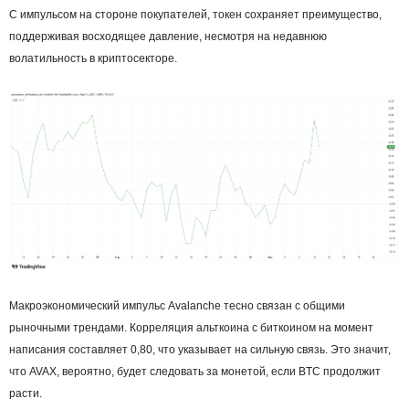
С импульсом на стороне покупателей, токен сохраняет преимущество,
поддерживая восходящее давление, несмотря на недавнюю
волатильность в криптосекторе.
Макроэкономический импульс Avalanche тесно связан с общими
рыночными трендами. Корреляция альткоина с биткоином на момент
написания составляет 0,80, что указывает на сильную связь. Это значит,
что AVAX, вероятно, будет следовать за монетой, если BTC продолжит
расти.