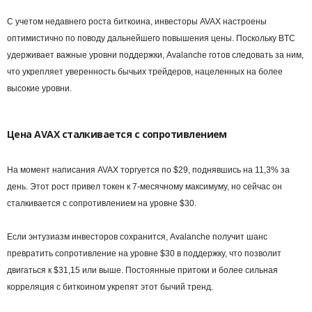
С учетом недавнего роста биткоина, инвесторы AVAX настроены
оптимистично по поводу дальнейшего повышения цены. Поскольку BTC
удерживает важные уровни поддержки, Avalanche готов следовать за ним,
что укрепляет уверенность бычьих трейдеров, нацеленных на более
высокие уровни.
Цена AVAX сталкивается с сопротивлением
На момент написания AVAX торгуется по $29, поднявшись на 11,3% за
день. Этот рост привел токен к 7-месячному максимуму, но сейчас он
сталкивается с сопротивлением на уровне $30.
Если энтузиазм инвесторов сохранится, Avalanche получит шанс
превратить сопротивление на уровне $30 в поддержку, что позволит
двигаться к $31,15 или выше. Постоянные притоки и более сильная
корреляция с биткоином укрепят этот бычий тренд.