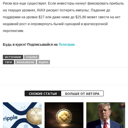
Риски все еще существуют. Если инвесторы начнут фиксировать прибыль
на текущих уровнях, AVAX рискует потерять импульс. Падение до
поддержки на уровне $27 или даже ниже до $25,86 может свести на нет
недавний рост и опровергнуть бычий сценарий в краткосрочной
перспективе.
Будь в курсе! Подписывайся на
Телеграм.
ИСТОЧНИК
ССЫЛКА
ТЕГИ
#AVALANCHE
#ЦЕНА
СХОЖИЕ СТАТЬИ
БОЛЬШЕ ОТ АВТОРА