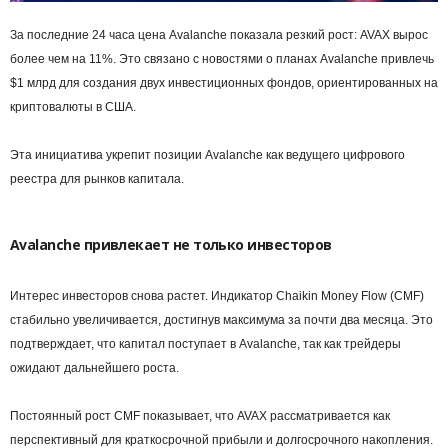
За последние 24 часа цена Avalanche показала резкий рост: AVAX вырос
более чем на 11%. Это связано с новостями о планах Avalanche привлечь
$1 млрд для создания двух инвестиционных фондов, ориентированных на
криптовалюты в США.
Эта инициатива укрепит позиции Avalanche как ведущего цифрового
реестра для рынков капитала.
Avalanche привлекает не только инвесторов
Интерес инвесторов снова растет. Индикатор Chaikin Money Flow (CMF)
стабильно увеличивается, достигнув максимума за почти два месяца. Это
подтверждает, что капитал поступает в Avalanche, так как трейдеры
ожидают дальнейшего роста.
Постоянный рост CMF показывает, что AVAX рассматривается как
перспективный для краткосрочной прибыли и долгосрочного накопления.