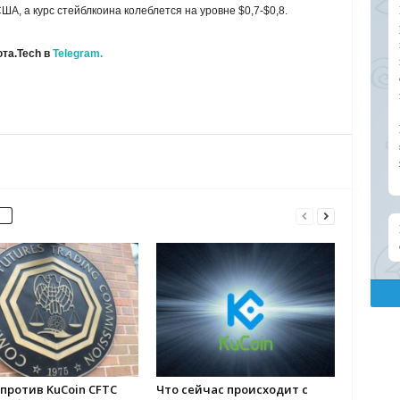
США, а курс стейблкоина колеблется на уровне $0,7-$0,8.
та.Tech в
Telegram.
 против KuCoin CFTC
Что сейчас происходит с