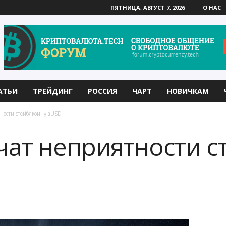
ПЯТНИЦА, АВГУСТ 7, 2026
О НАС
АТЬИ
ТРЕЙДИНГ
РОССИЯ
ЧАРТ
НОВИЧКАМ
ности стейблкоину aUSD
чат неприятности с