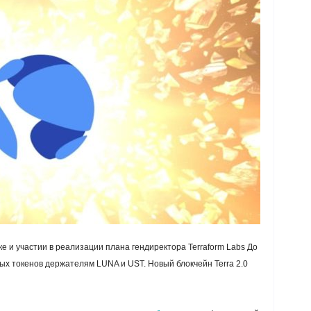
 и участии в реализации плана гендиректора Terraform Labs До
ых токенов держателям LUNA и UST. Новый блокчейн Terra 2.0