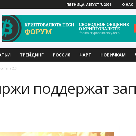
ПЯТНИЦА, АВГУСТ 7, 2026
О НАС
АТЬИ
ТРЕЙДИНГ
РОССИЯ
ЧАРТ
НОВИЧКАМ
к Terra 2.0
ржи поддержат запу