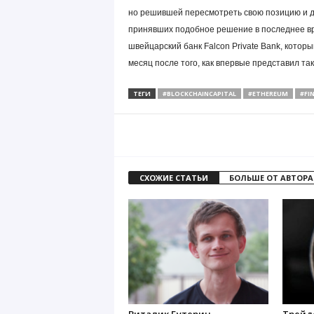
но решившей пересмотреть свою позицию и д
принявших подобное решение в последнее вр
швейцарский банк Falcon Private Bank, котор
месяц после того, как впервые представил так
ТЕГИ
#BLOCKCHAINCAPITAL
#ETHEREUM
#FI
СХОЖИЕ СТАТЬИ
БОЛЬШЕ ОТ АВТОРА