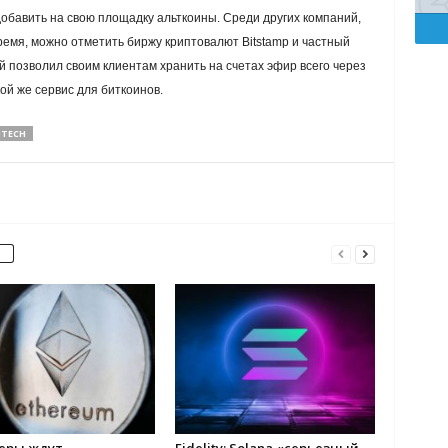
обавить на свою площадку альткоины. Среди других компаний,
емя, можно отметить биржу криптовалют Bitstamp и частный
ый позволил своим клиентам хранить на счетах эфир всего через
ой же сервис для биткоинов.
NTECH