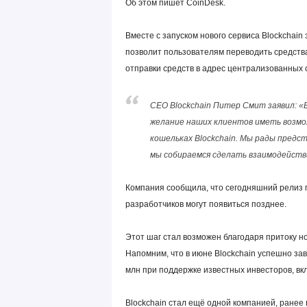
Об этом пишет CoinDesk.
Вместе с запуском нового сервиса Blockchain
позволит пользователям переводить средств
отправки средств в адрес централизованных 
CEO Blockchain Питер Смит заявил: «В
желание наших клиентов иметь возмо
кошельках Blockchain. Мы рады пред
мы собираемся сделать взаимодейств
Компания сообщила, что сегодняшний релиз 
разработчиков могут появиться позднее.
Этот шаг стал возможен благодаря притоку но
Напомним, что в июне Blockchain успешно за
млн при поддержке известных инвесторов, вк
Blockchain стал ещё одной компанией, ранее