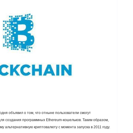
одня объявил о том, что отныне пользователи смогут
ля создания программных Ethereum-кошельков. Таким образом,
му альтернативную криптовалюту с момента запуска в 2011 году.