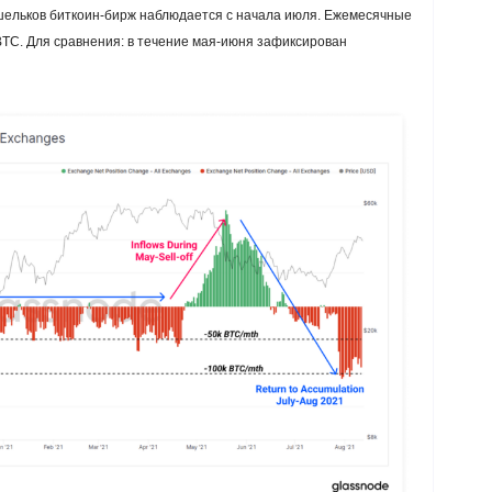
ошельков биткоин-бирж наблюдается с начала июля. Ежемесячные
BTC. Для сравнения: в течение мая-июня зафиксирован