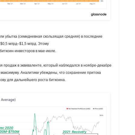
ли убытка (семидневная скользящая средняя) в последние
 $0,5 млрд–$1,5 млрд. Этому
биткоин-инвесторов в мае-июле.
я продаж в эквиваленте, который наблюдался в ноябре-декабре
у максимуму. Аналитики убеждены, что сохранение притока
ову для дальнейшего роста биткоина.