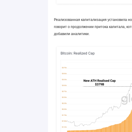
Реализованная капитализация установила нов
говорит о продолжении притока капитала, ко
добавили аналитики.