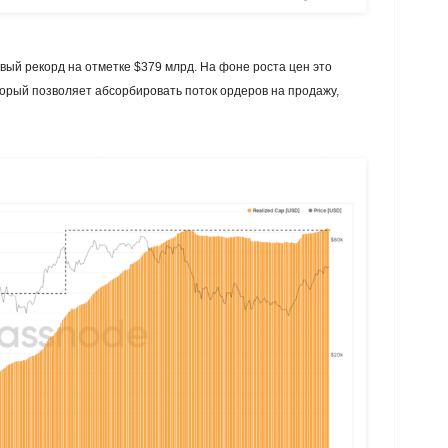
ый рекорд на отметке $379 млрд. На фоне роста цен это
торый позволяет абсорбировать поток ордеров на продажу,