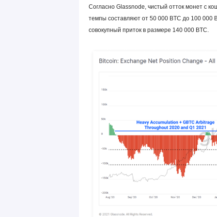
Согласно Glassnode, чистый отток монет с к
темпы составляют от 50 000 BTC до 100 000 
совокупный приток в размере 140 000 BTC.