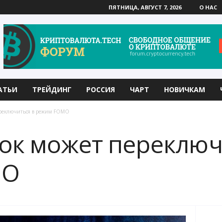
ПЯТНИЦА, АВГУСТ 7, 2026
О НАС
АТЬИ
ТРЕЙДИНГ
РОССИЯ
ЧАРТ
НОВИЧКАМ
реключиться в режим FOMO
ок может переключ
MO