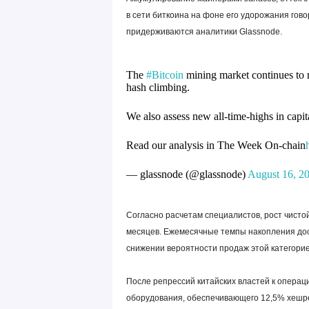
в сети биткоина на фоне его удорожания гов
придерживаются аналитики Glassnode.
The
#Bitcoin
mining market continues to r
hash climbing.
We also assess new all-time-highs in capita
Read our analysis in The Week On-chain
— glassnode (@glassnode)
August 16, 2
Согласно расчетам специалистов, рост чисто
месяцев. Ежемесячные темпы накопления дост
снижении вероятности продаж этой категорие
После репрессий китайских властей к операц
оборудования, обеспечивающего 12,5% хешре