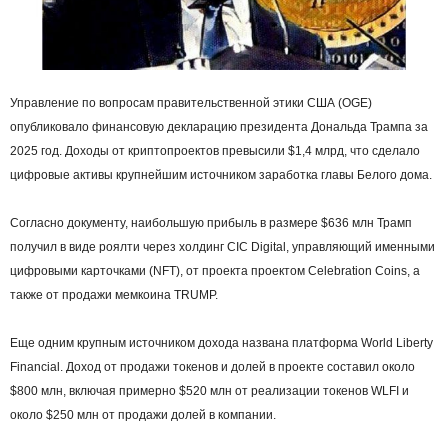
Управление по вопросам правительственной этики США (OGE)
опубликовало финансовую декларацию президента Дональда Трампа за
2025 год. Доходы от криптопроектов превысили $1,4 млрд, что сделало
цифровые активы крупнейшим источником заработка главы Белого дома.
Согласно документу, наибольшую прибыль в размере $636 млн Трамп
получил в виде роялти через холдинг CIC Digital, управляющий именными
цифровыми карточками (NFT), от проекта проектом Celebration Coins, а
также от продажи мемкоина TRUMP.
Еще одним крупным источником дохода названа платформа World Liberty
Financial. Доход от продажи токенов и долей в проекте составил около
$800 млн, включая примерно $520 млн от реализации токенов WLFI и
около $250 млн от продажи долей в компании.