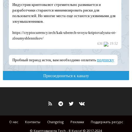
О нас
Контакты
Changelog
Реклама
Поддержать ресурс
© Криптовалюта.Tech - В Курсе! © 2017-2024