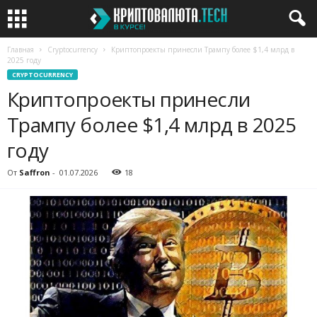
Главная
Cryptocurrency
Криптопроекты принесли Трампу более $1,4 млрд в
2025 году
CRYPTOCURRENCY
Криптопроекты принесли
Трампу более $1,4 млрд в 2025
году
От
Saffron
-
01.07.2026
18