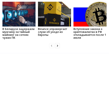
В Беларуси задержали
Binance опровергает
Вступление закона о
мужчину за тайный
слухи об уходе из
криптовалютах в РФ
майнинг на сотнях
Европы
откладывается после 1
чужих ПК
июля