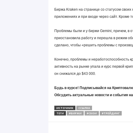
Биржа Kraken на странице со статусом своих
приложениях и при входе через сайт. Кроме т
Проблемы были и у биржи Gemini, причем, в
приостановила работу и перешла в режим об
сделано, чтобы «решить проблемы с произв
Конечно, проблемы и неработоспособность к
активность на рынке упала и курс первой кри
он снижался до $43 000.
Будь в курсе! Подписывайся на Криптовалю
Обсудить актуальные новости и события н
ИСТОЧНИК
ССЫЛКА
ТЕГИ
#БИРЖИ
#СБОИ
#ТРЕЙДИНГ