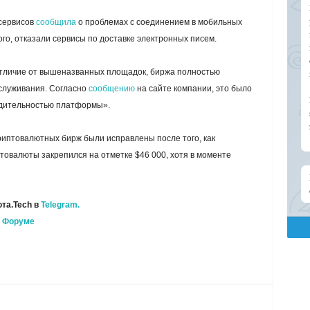
 сервисов
сообщила
о проблемах с соединением в мобильных
ого, отказали сервисы по доставке электронных писем.
 отличие от вышеназванных площадок, биржа полностью
служивания. Согласно
сообщению
на сайте компании, это было
одительностью платформы».
риптовалютных бирж были исправлены после того, как
птовалюты закрепился на отметке $46 000, хотя в моменте
та.Tech в
Telegram.
а
Форуме