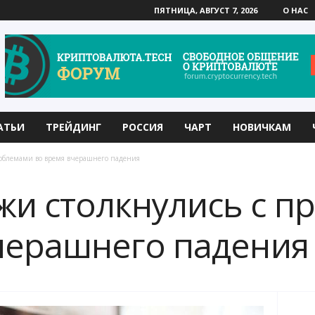
ПЯТНИЦА, АВГУСТ 7, 2026
О НАС
АТЬИ
ТРЕЙДИНГ
РОССИЯ
ЧАРТ
НОВИЧКАМ
облемами во время вчерашнего падения
и столкнулись с п
черашнего падения