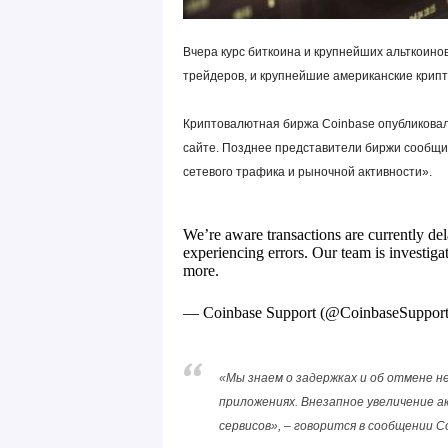
Вчера курс биткоина и крупнейших альткоино
трейдеров, и крупнейшие американские крип
Криптовалютная биржа Coinbase опубликова
сайте. Позднее представители биржи сообщил
сетевого трафика и рыночной активности».
We’re aware transactions are currently del
experiencing errors. Our team is investig
more.
— Coinbase Support (@CoinbaseSuppor
«Мы знаем о задержках и об отмене н
приложениях. Внезапное увеличение 
сервисов», – говорится в сообщении C