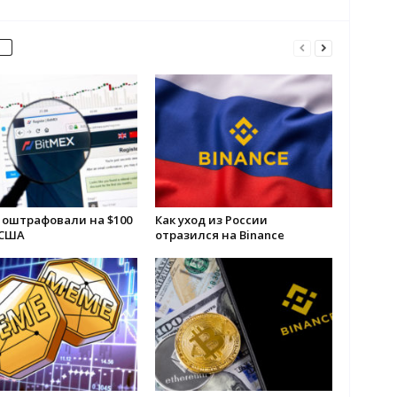
 оштрафовали на $100
Как уход из России
 США
отразился на Binance