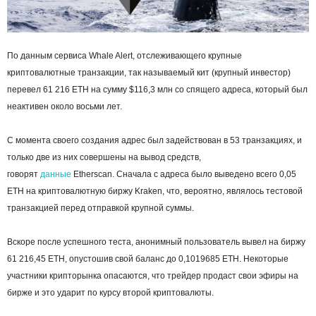
По данным сервиса Whale Alert, отслеживающего крупные
криптовалютные транзакции, так называемый кит (крупный инвестор)
перевел 61 216 ETH на сумму $116,3 млн со спящего адреса, который был
неактивен около восьми лет.
С момента своего создания адрес был задействован в 53 транзакциях, и
только две из них совершены на вывод средств,
говорят
данные
Etherscan. Сначала с адреса было выведено всего 0,05
ETH на криптовалютную биржу Kraken, что, вероятно, являлось тестовой
транзакцией перед отправкой крупной суммы.
Вскоре после успешного теста, анонимный пользователь вывел на биржу
61 216,45 ETH, опустошив свой баланс до 0,1019685 ETH. Некоторые
участники крипторынка опасаются, что трейдер продаст свои эфиры на
бирже и это ударит по курсу второй криптовалюты.