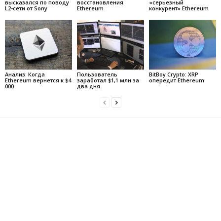
высказался по поводу
восстановления
«серьезный
L2-сети от Sony
Ethereum
конкурент» Ethereum
Анализ: Когда
Пользователь
BitBoy Crypto: XRP
Ethereum вернется к $4
заработал $1,1 млн за
опередит Ethereum
000
два дня