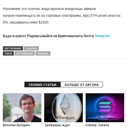
Напомним, что осенью, когда крупные владельцы эфиров
начали перемещать их на торговые платформы, курс ETH резко упал на
8%, оказавшись ниже $1500.
Будь в курсе! Подписывайся на Криптовалюта.Tech в
Telegram.
ИСТОЧНИК
ССЫЛКА
ТЕГИ
#ETHEREUM
#WHALE
СХОЖИЕ СТАТЬИ
БОЛЬШЕ ОТ АВТОРА
Виталик Бутерин
Трейдеры ждут
Fidelity: Solana