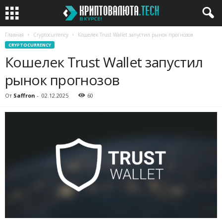
Главная
Cryptocurrency
Кошелек Trust Wallet запустил рынок прогнозов
CRYPTOCURRENCY
Кошелек Trust Wallet запустил
рынок прогнозов
От
Saffron
-
02.12.2025
60