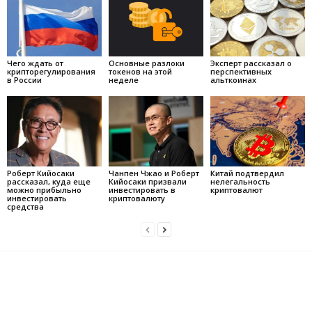
Чего ждать от
Основные разлоки
Эксперт рассказал о
крипторегулирования
токенов на этой
перспективных
в России
неделе
альткоинах
Роберт Кийосаки
Чанпен Чжао и Роберт
Китай подтвердил
рассказал, куда еще
Кийосаки призвали
нелегальность
можно прибыльно
инвестировать в
криптовалют
инвестировать
криптовалюту
средства