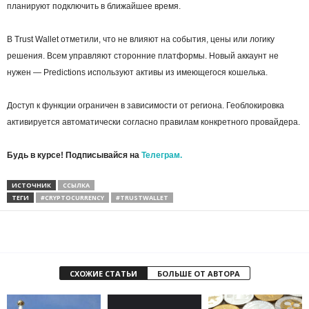
планируют подключить в ближайшее время.
В Trust Wallet отметили, что не влияют на события, цены или логику
решения. Всем управляют сторонние платформы. Новый аккаунт не
нужен — Predictions используют активы из имеющегося кошелька.
Доступ к функции ограничен в зависимости от региона. Геоблокировка
активируется автоматически согласно правилам конкретного провайдера.
Будь в курсе! Подписывайся на
Телеграм.
ИСТОЧНИК
ССЫЛКА
ТЕГИ
#CRYPTOCURRENCY
#TRUSTWALLET
СХОЖИЕ СТАТЬИ
БОЛЬШЕ ОТ АВТОРА