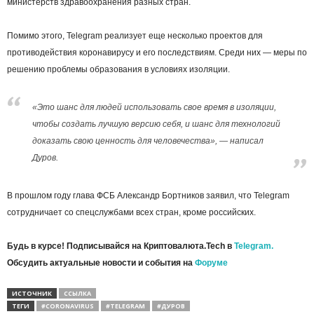
министерств здравоохранения разных стран.
Помимо этого, Telegram реализует еще несколько проектов для
противодействия коронавирусу и его последствиям. Среди них — меры по
решению проблемы образования в условиях изоляции.
«Это шанс для людей использовать свое время в изоляции,
чтобы создать лучшую версию себя, и шанс для технологий
доказать свою ценность для человечества», — написал
Дуров.
В прошлом году глава ФСБ Александр Бортников заявил, что Telegram
сотрудничает со спецслужбами всех стран, кроме российских.
Будь в курсе! Подписывайся на Криптовалюта.Tech в
Telegram.
Обсудить актуальные новости и события на
Форуме
ИСТОЧНИК
ССЫЛКА
ТЕГИ
#CORONAVIRUS
#TELEGRAM
#ДУРОВ