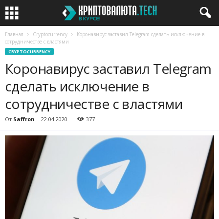
Главная
Cryptocurrency
Коронавирус заставил Telegram сделать исключение в
сотрудничестве с властями
CRYPTOCURRENCY
Коронавирус заставил Telegram
сделать исключение в
сотрудничестве с властями
От
Saffron
-
22.04.2020
377