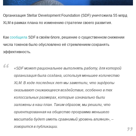
Организация Stellar Development Foundation (SDF) уничтожила 55 млрд
XLM в рамках плана по изменению стратегии своего развития.
Как
сообщила
SDF в своём блоге, решение о существенном снижении
числа токенов было обусловлено её стремлением сохранять
эффективность.
«SDF может рациональнее выполнять работу, для которой
организация была создана, используя меньшее количество
XLM. В ходе последних лет мы заметили, что эирдропы
оказывают снижающееся воздействие, особенно в тех
колоссальных размерах, которые изначально были
заложены в наш план. Таким образом, мы решили, что
ориентированная на общество программа меньшего
масштаба будет иметь сравнимый уровень влияния», –
говорится в публикации.