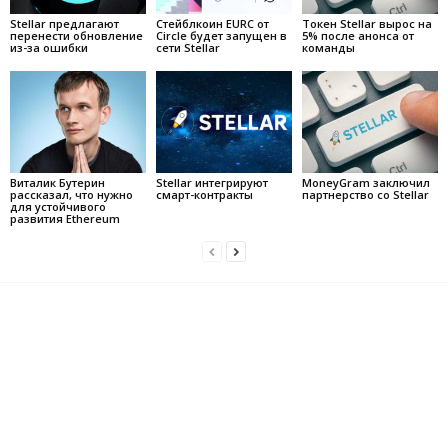
Stellar предлагают
Стейблкоин EURC от
Токен Stellar вырос на
перенести обновление
Circle будет запущен в
5% после анонса от
из-за ошибки
сети Stellar
команды
Виталик Бутерин
Stellar интегрируют
MoneyGram заключил
рассказал, что нужно
смарт-контракты
партнерство со Stellar
для устойчивого
развития Ethereum