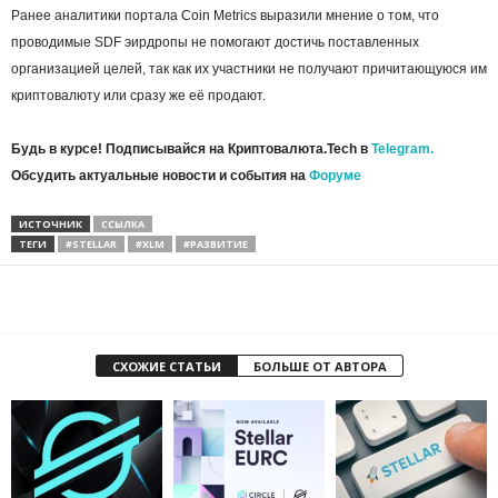
Ранее аналитики портала Coin Metrics выразили мнение о том, что
проводимые SDF эирдропы не помогают достичь поставленных
организацией целей, так как их участники не получают причитающуюся им
криптовалюту или сразу же её продают.
Будь в курсе! Подписывайся на Криптовалюта.Tech в
Telegram.
Обсудить актуальные новости и события на
Форуме
ИСТОЧНИК
ССЫЛКА
ТЕГИ
#STELLAR
#XLM
#РАЗВИТИЕ
СХОЖИЕ СТАТЬИ
БОЛЬШЕ ОТ АВТОРА