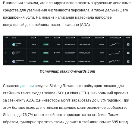
В компании заявили, что планируют использовать вырученные денежные
средства для увеличения численности персонала, а также дальнейшего
расширения услуг.
На момент написания материала наиболее
популярный для стейкинга токен — cardano (ADA).
Источник: stakingrewards.com
Согласно
данным
ресурса Staking Rewards, в тройку криптовалют для
стейкинга также входят solana (SOL) и ether (ETH). Наибольший процент
за стейкинг у ADA, где инвесторы могут заработать до 6,3% годовых. При
этом больше всего для стейкинг выделило криптовалютное сообщество
Solana, где 76,7% монет из оборота приходятся на стейкинг. Таким
образом, суммарно три экосистемы держат в стейкинге свыше $95 млрд.