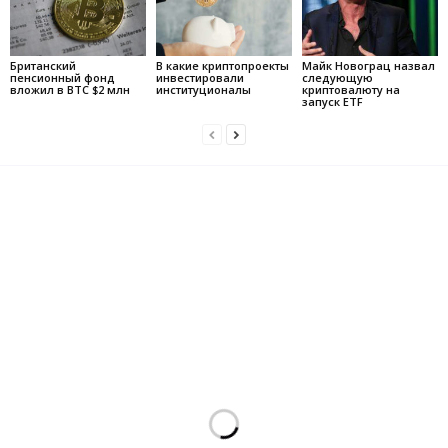
Британский
В какие криптопроекты
Майк Новограц назвал
пенсионный фонд
инвестировали
следующую
вложил в BTC $2 млн
институционалы
криптовалюту на
запуск ETF