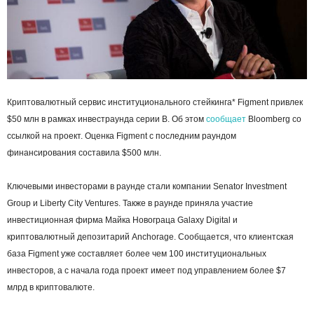
Криптовалютный сервис институционального стейкинга* Figment привлек
$50 млн в рамках инвестраунда серии B. Об этом
сообщает
Bloomberg со
ссылкой на проект. Оценка Figment с последним раундом
финансирования составила $500 млн.
Ключевыми инвесторами в раунде стали компании Senator Investment
Group и Liberty City Ventures. Также в раунде приняла участие
инвестиционная фирма Майка Новограца Galaxy Digital и
криптовалютный депозитарий Anchorage. Сообщается, что клиентская
база Figment уже составляет
более чем 100 институциональных
инвесторов, а с начала года проект имеет под управлением более $7
млрд в криптовалюте.