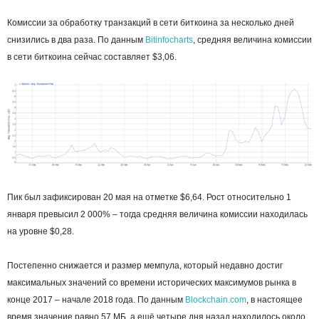
Комиссии за обработку транзакций в сети биткоина за несколько дней
снизились в два раза. По данным
Bitinfocharts
, средняя величина комиссии
в сети биткоина сейчас составляет $3,06.
Пик был зафиксирован 20 мая на отметке $6,64. Рост относительно 1
января превысил 2 000% – тогда средняя величина комиссии находилась
на уровне $0,28.
Постепенно снижается и размер мемпула, который недавно достиг
максимальных значений со времени исторических максимумов рынка в
конце 2017 – начале 2018 года. По данным
Blockchain.com
, в настоящее
время значение равно 57 МБ, а ещё четыре дня назад находилось около