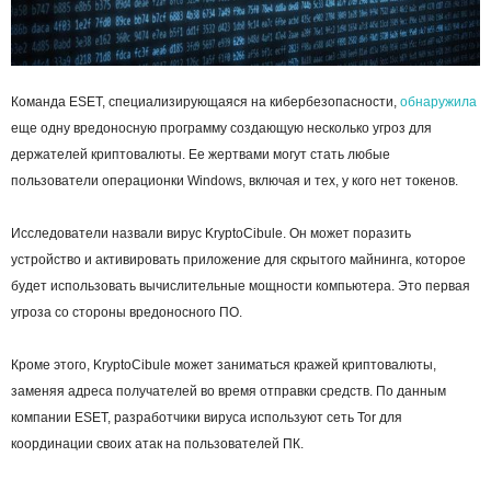
Команда ESET, специализирующаяся на кибербезопасности,
обнаружила
еще одну вредоносную программу создающую несколько угроз для
держателей криптовалюты. Ее жертвами могут стать любые
пользователи операционки Windows, включая и тех, у кого нет токенов.
Исследователи назвали вирус KryptoCibule. Он может поразить
устройство и активировать приложение для скрытого майнинга, которое
будет использовать вычислительные мощности компьютера. Это первая
угроза со стороны вредоносного ПО.
Кроме этого, KryptoCibule может заниматься кражей криптовалюты,
заменяя адреса получателей во время отправки средств. По данным
компании ESET, разработчики вируса используют сеть Tor для
координации своих атак на пользователей ПК.