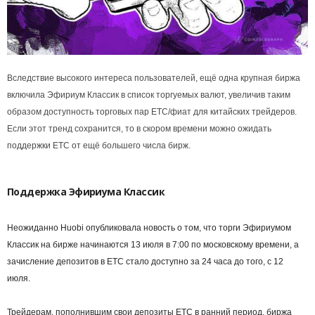
Вследствие высокого интереса пользователей, ещё одна крупная биржа
включила Эфириум Классик в список торгуемых валют, увеличив таким
образом доступность торговых пар ETC/фиат для китайских трейдеров.
Если этот тренд сохранится, то в скором времени можно ожидать
поддержки ETC от ещё большего числа бирж.
Поддержка Эфириума Классик
Неожиданно Huobi опубликовала новость о том, что торги Эфириумом
Классик на бирже начинаются 13 июля в 7:00 по московскому времени, а
зачисление депозитов в ETC стало доступно за 24 часа до того, с 12
июля.
Трейдерам, пополнившим свои депозиты ETC в ранний период, биржа