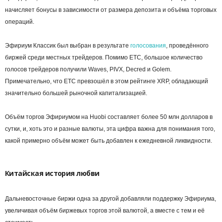
начисляет бонусы в зависимости от размера депозита и объёма торговых
операций.
Эфириум Классик был выбран в результате
голосования
, проведённого
биржей среди местных трейдеров. Помимо ETC, большое количество
голосов трейдеров получили Waves, PIVX, Decred и Golem.
Примечательно, что ETC превзошёл в этом рейтинге XRP, обладающий
значительно большей рыночной капитализацией.
Объём торгов Эфириумом на Huobi составляет более 50 млн долларов в
сутки, и, хоть это и разные валюты, эта цифра важна для понимания того,
какой примерно объём может быть добавлен к ежедневной ликвидности.
Китайская история любви
Дальневосточные биржи одна за другой добавляли поддержку Эфириума,
увеличивая объём биржевых торгов этой валютой, а вместе с тем и её