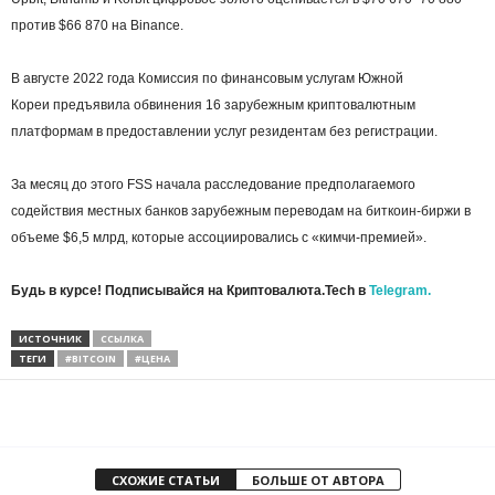
против $66 870 на Binance.
В августе 2022 года Комиссия по финансовым услугам Южной
Кореи предъявила обвинения 16 зарубежным криптовалютным
платформам в предоставлении услуг резидентам без регистрации.
За месяц до этого
FSS
начала расследование предполагаемого
содействия местных банков зарубежным переводам на биткоин-биржи в
объеме $6,5 млрд, которые ассоциировались с «кимчи-премией».
Будь в курсе! Подписывайся на Криптовалюта.Tech в
Telegram.
ИСТОЧНИК
ССЫЛКА
ТЕГИ
#BITCOIN
#ЦЕНА
СХОЖИЕ СТАТЬИ
БОЛЬШЕ ОТ АВТОРА