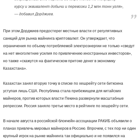
курсу и эквивалент добычи и перевозки 1,2 млн тонн угля»,
— добавил Дорджиев.
При этом Дорджиев предостерег местные власти от регулятивных
санкций для рынка майнинга криптовалют. Он утверждает, что
ограничения по объему потребляемой электроэнергии не только «сведут
на нет многолетние усилия по привлечению иностранных инвесторов»,
но также «скажутся на фактическом притоке денег в экономику
Казахстана».
Казахстан занял вторую точку в списке по хешрейту сети биткоина
уступая лишь США. Республика стала прибежищем для китайских
майнеров, против которых власти Пекина развернули масштабные
репрессии. Россия заняло третье место в рейтинге по хешрейту сети.
В начале августа в российской блокчейн-ассоциации РАКИБ объявили о
планах привлечь мировых майнеров в Россию. Впрочем, с тех пор ни один
крупный игрок на рынке майнинга так официально и не появился на