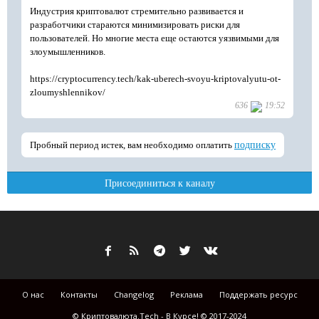
О нас
Контакты
Changelog
Реклама
Поддержать ресурс
© Криптовалюта.Tech - В Курсе! © 2017-2024