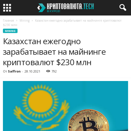
Главная
Mining
Казахстан ежегодно зарабатывает на майнинге криптовалют
$230 млн
MINING
Казахстан ежегодно
зарабатывает на майнинге
криптовалют $230 млн
От
Saffron
-
28.10.2021
792