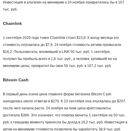
Инвестиция в альткоин на минимуме к 24 ноября превратилась бы в 107
тыс. руб.
Chainlink
1 сентября 2020 года токен Chainlink стоил $15,8. К концу месяца его
стоимость опускалась до $7,6. 24 ноября стоимость актива превысила
$16,2. Пользователь, вложивший в LINK 50 тыс. руб. 1 сентября,
получил бы прибыль всего в 1,6 тыс. руб., а человек, купивший ее на
минимуме цены, превратил бы свои 50 тыс. руб. в 107,2 тыс. руб.
Bitcoin Cash
В первый день осени цена главного форка биткоина Bitcoin Cash
находилась около отметки в $270. К 23 сентября она опускалась до $207,
после чего начала расти. 24 ноября на пике цена криптовалюты
достигала $368. Это означает, что покупка монеты 1 сентября на 50 тыс.
руб. к текущему моменту принесла бы доход в 18,2 тыс. руб. Инвестиция в
актив на минимуме стоимости позволила бы заработать 38,9 тыс. руб.