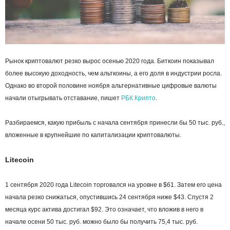
Рынок криптовалют резко вырос осенью 2020 года. Биткоин показывал
более высокую доходность, чем альткоины, а его доля в индустрии росла.
Однако во второй половине ноября альтернативные цифровые валюты
начали отыгрывать отставание, пишет
РБК Крипто
.
Разбираемся, какую прибыль с начала сентября принесли бы 50 тыс. руб.,
вложенные в крупнейшие по капитализации криптовалюты.
Litecoin
1 сентября 2020 года Litecoin торговался на уровне в $61. Затем его цена
начала резко снижаться, опустившись 24 сентября ниже $43. Спустя 2
месяца курс актива достигал $92. Это означает, что вложив в него в
начале осени 50 тыс. руб. можно было бы получить 75,4 тыс. руб.