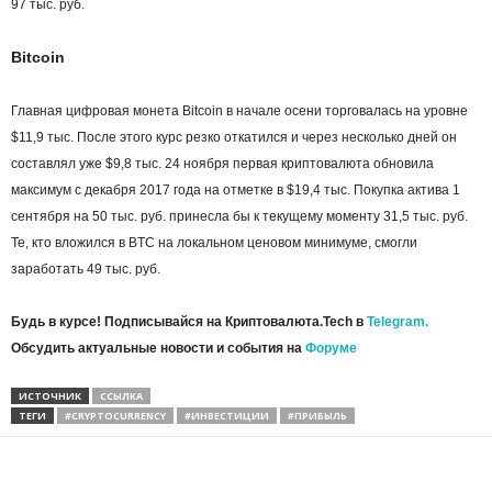
97 тыс. руб.
Bitcoin
Главная цифровая монета Bitcoin в начале осени торговалась на уровне
$11,9 тыс. После этого курс резко откатился и через несколько дней он
составлял уже $9,8 тыс. 24 ноября первая криптовалюта обновила
максимум с декабря 2017 года на отметке в $19,4 тыс. Покупка актива 1
сентября на 50 тыс. руб. принесла бы к текущему моменту 31,5 тыс. руб.
Те, кто вложился в BTC на локальном ценовом минимуме, смогли
заработать 49 тыс. руб.
Будь в курсе! Подписывайся на Криптовалюта.Tech в
Telegram.
Обсудить актуальные новости и события на
Форуме
ИСТОЧНИК
ССЫЛКА
ТЕГИ
#CRYPTOCURRENCY
#ИНВЕСТИЦИИ
#ПРИБЫЛЬ