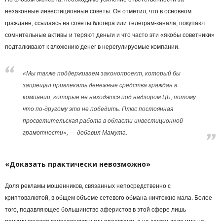
незаконные инвестиционные советы. Он отметил, что в основном
граждане, ссылаясь на советы блогера или телеграм-канала, покупают
сомнительные активы и теряют деньги и что часто эти «якобы советники»
подталкивают к вложению денег в нерегулируемые компании.
«Мы также поддерживаем законопроект, который бы
запрещал привлекать денежные средства граждан в
компании, которые не находятся под надзором ЦБ, потому
что по-другому это не победить. Плюс постоянная
просветительская работа в области инвестиционной
грамотности», — добавил Мамута.
«Доказать практически невозможно»
Доля рекламы мошенников, связанных непосредственно с
криптовалютой, в общем объеме сетевого обмана ничтожно мала. Более
того, подавляющее большинство аферистов в этой сфере лишь