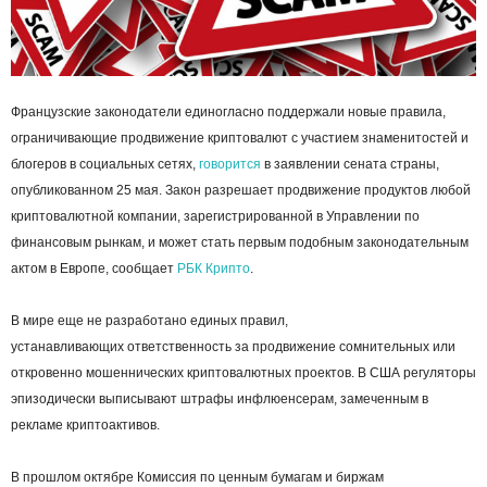
Французские законодатели единогласно поддержали новые правила,
ограничивающие продвижение криптовалют с участием знаменитостей и
блогеров в социальных сетях,
говорится
в заявлении сената страны,
опубликованном 25 мая. Закон разрешает продвижение продуктов любой
криптовалютной компании, зарегистрированной в Управлении по
финансовым рынкам, и может стать первым подобным законодательным
актом в Европе, сообщает
РБК Крипто
.
В мире еще не разработано единых правил,
устанавливающих ответственность за продвижение сомнительных или
откровенно мошеннических криптовалютных проектов. В США регуляторы
эпизодически выписывают штрафы инфлюенсерам, замеченным в
рекламе криптоактивов.
В прошлом октябре Комиссия по ценным бумагам и биржам