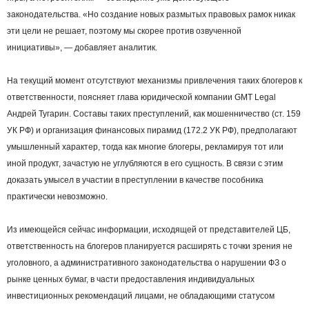
законодательства. «Но создание новых размытых правовых рамок никак
эти цели не решает, поэтому мы скорее против озвученной
инициативы», — добавляет аналитик.
На текущий момент отсутствуют механизмы привлечения таких блогеров к
ответственности, поясняет глава юридической компании GMT Legal
Андрей Тугарин. Составы таких преступлений, как мошенничество (ст. 159
УК РФ) и организация финансовых пирамид (172.2 УК РФ), предполагают
умышленный характер, тогда как многие блогеры, рекламируя тот или
иной продукт, зачастую не углубляются в его сущность. В связи с этим
доказать умысел в участии в преступлении в качестве пособника
практически невозможно.
Из имеющейся сейчас информации, исходящей от представителей ЦБ,
ответственность на блогеров планируется расширять с точки зрения не
уголовного, а административного законодательства о нарушении ФЗ о
рынке ценных бумаг, в части предоставления индивидуальных
инвестиционных рекомендаций лицами, не обладающими статусом