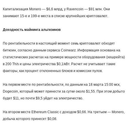
Капитализация Monero — $6,6 млрд, у Ravencoin — $91 млн. Они
занимают 15-е и 199-е места в списке крупнейших криптовалют.
Доходность майнинга альткоинов
По рентабельности в настоящий момент семь криптовалют обходят
биткоин, согласно данным сервиса Coinwarz. Информация основана на
статистических расчетах на примере мощности оборудования (хешрейта)
в 200 Th/s и цены электричества $0,1/кВт. Расчет не учитывает такие
факторы, как процент отклоненных блоков и комиссии пулов.
На первом месте по рентабельности, по данным на 18 марта 15:00 мск,
Dogecoin, который может принести за сутки около $1,55. При этом добыто
будет $11, но почти $9,5 уйдет на электричество.
На втором месте Ethereum Classic с доходом $0,66. На третьем — Monero,
добыча которого принесет $0,08.