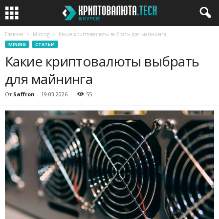
Главная
Mining
Какие криптовалюты выбрать для майнинга
MINING
СТАТЬИ
Какие криптовалюты выбрать
для майнинга
От
Saffron
-
19.03.2026
55