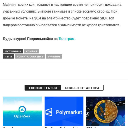
Майнинг других криптовалют в настоящее время не приносит дохода на
указанных условиях. Биткоин занимает в списке восьмую строчку. При
добыче монеты на $6,4 на электричество будет потрачено $8,4. Топ
лидеров постоянно обновляется в зависимости от курсов криптовалют.
Будь в курсе! Подписывайся на
Телеграм.
ИСТОЧНИК
ССЫЛКА
ТЕГИ
#CRYPTOCURRENCY
#MINING
СХОЖИЕ СТАТЬИ
БОЛЬШЕ ОТ АВТОРА