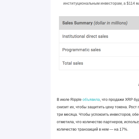
институциональным инвесторам, а $114 м
В июле Ripple
объявила
, что продажи XRP б
снизит их, чтобы защитить цену токена. Рос
три месяца. Чтобы успокоить инвесторов, об
отметила, что количество партнеров, использ
количество транзакций в нем — на 17%.