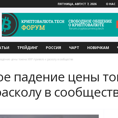
ПЯТНИЦА, АВГУСТ 7, 2026
О НАС
АТЬИ
ТРЕЙДИНГ
РОССИЯ
ЧАРТ
НОВИЧКАМ
падение цены токена XRP привело к расколу в сообществе
ое падение цены то
расколу в сообщест