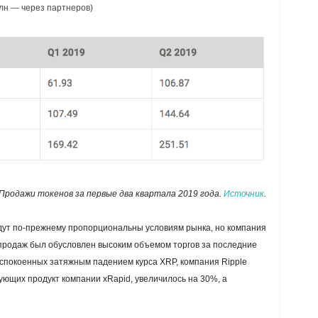
лн — через партнеров)
Продажи токенов за первые два квартала 2019 года.
Источник
.
удут по-прежнему пропорциональны условиям рынка, но компания
т продаж был обусловлен высоким объемом торгов за последние
еспокоенных затяжным падением курса XRP, компания Ripple
ующих продукт компании xRapid, увеличилось на 30%, а