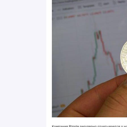
Компания Ripple регулярно отчитывается о н