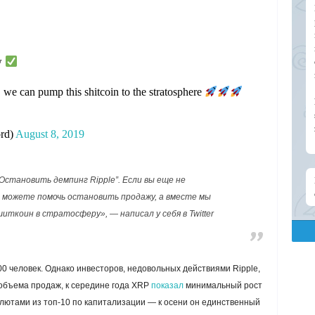
ow
, we can pump this shitcoin to the stratosphere
rd)
August 8, 2019
Остановить демпинг Ripple”. Если вы еще не
ы можете помочь остановить продажу, а вместе мы
ткоин в стратосферу», — написал у себя в Twitter
0 человек. Однако инвесторов, недовольных действиями Ripple,
бъема продаж, к середине года XRP
показал
минимальный рост
алютами из топ-10 по капитализации — к осени он единственный