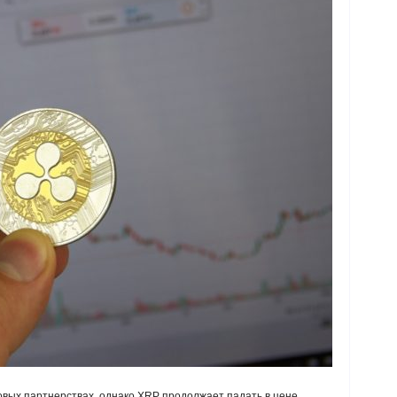
овых партнерствах, однако XRP продолжает падать в цене.