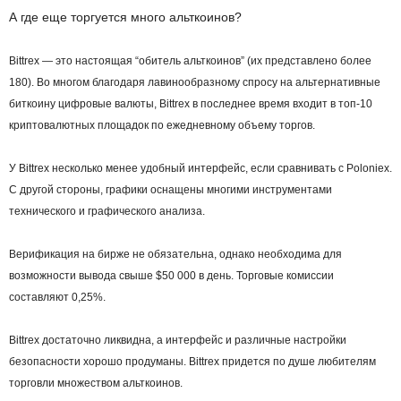
А где еще торгуется много альткоинов?
Bittrex — это настоящая “обитель альткоинов” (их представлено более
180). Во многом благодаря лавинообразному спросу на альтернативные
биткоину цифровые валюты, Bittrex в последнее время входит в топ-10
криптовалютных площадок по ежедневному объему торгов.
У Bittrex несколько менее удобный интерфейс, если сравнивать с Poloniex.
С другой стороны, графики оснащены многими инструментами
технического и графического анализа.
Верификация на бирже не обязательна, однако необходима для
возможности вывода свыше $50 000 в день. Торговые комиссии
составляют 0,25%.
Bittrex достаточно ликвидна, а интерфейс и различные настройки
безопасности хорошо продуманы. Bittrex придется по душе любителям
торговли множеством альткоинов.