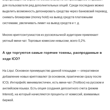
для пользователя ряд дополнительных опций. Среди последних можно
выделить возможность депонировать средства через банковский перевод,
снимать блокировки (money hold) на вывод средств платежными
системами, увеличивать лимит на вывод средств и т. д.
Многих криптоэнтузиастов из русскоязычной аудитории привлекает
уютный мини-чат. Торговые комиссии невысоки, всего 0,2%.
А где торгуются самые горячие токены, распроданные в
ходе ICO?
На Liqui. Основное преимущество данной площадки — оперативное
добавление новых криптовалют (в основном, практически сразу после
ICO). Интерфейс минималистичен, есть мини-чат (Trollbox) на русском и
английском языках. Есть опция создания депозитного счета (режим
Interest), на который начисляются проценты от комиссий, взимаемых
биржей.