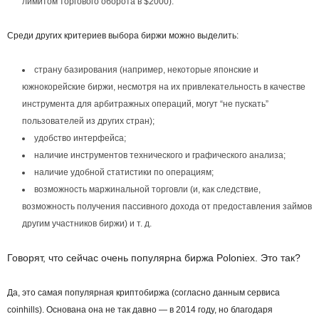
лимитом торгового оборота в $2000).
Среди других критериев выбора биржи можно выделить:
страну базирования (например, некоторые японские и
южнокорейские биржи, несмотря на их привлекательность в качестве
инструмента для арбитражных операций, могут “не пускать”
пользователей из других стран);
удобство интерфейса;
наличие инструментов технического и графического анализа;
наличие удобной статистики по операциям;
возможность маржинальной торговли (и, как следствие,
возможность получения пассивного дохода от предоставления займов
другим участников биржи) и т. д.
Говорят, что сейчас очень популярна биржа Poloniex. Это так?
Да, это самая популярная криптобиржа (согласно данным сервиса
coinhills). Основана она не так давно — в 2014 году, но благодаря