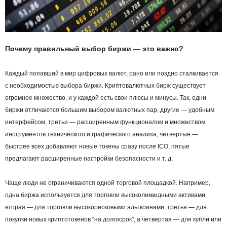
Почему правильный выбор биржи — это важно?
Каждый попавший в мир цифровых валют, рано или поздно сталкивается
с необходимостью выбора биржи. Криптовалютных бирж существует
огромное множество, и у каждой есть свои плюсы и минусы. Так, одни
биржи отличаются большим выбором валютных пар, другие — удобным
интерфейсом, третьи — расширенным функционалом и множеством
инструментов технического и графического анализа, четвертые —
быстрее всех добавляют новые токены сразу после ICO, пятые
предлагают расширенные настройки безопасности и т. д.
Чаще люди не ограничиваются одной торговой площадкой. Например,
одна биржа используется для торговли высоколиквидными активами,
вторая — для торговли высокорисковыми альткоинами, третья — для
покупки новых криптотокенов “на долгосрок”, а четвертая — для купли или