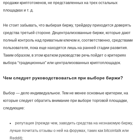
продажи криптотокенов, не представленных на трех остальных
площадках и т. д.
Не стоит забывать, что выбирая биржу, трейдеру приходится доверять
средства третьей стороне. Децентрализованные биржи, которые дают
полный контроль над приватным ключом и, соответственно, средствами
пользователя, пока еще находятся лишь на ранней стадии развития.
Таким образом, в этом кратком руководстве речь пойдет о критериях
выбора “традиционных” или централизованных криптоплощадок.
Чем следует руководствоваться при выборе биржи?
Выбор — дело индивидуальное. Тем не менее основные критерии, на
которые следует обратить внимание при выборе торговой площадки,
следующие:
репутация (прежде чем, заводить средства на незнакомую биржу,
лучше почитать отзывы о ней на форумах, таких как bitcointalk или
Reddit);