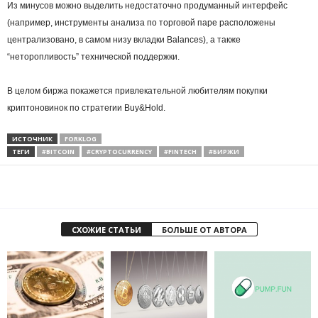
Из минусов можно выделить недостаточно продуманный интерфейс
(например, инструменты анализа по торговой паре расположены
централизовано, в самом низу вкладки Balances), а также
“неторопливость” технической поддержки.
В целом биржа покажется привлекательной любителям покупки
криптоновинок по стратегии Buy&Hold.
ИСТОЧНИК
FORKLOG
ТЕГИ
#BITCOIN
#CRYPTOCURRENCY
#FINTECH
#БИРЖИ
СХОЖИЕ СТАТЬИ
БОЛЬШЕ ОТ АВТОРА