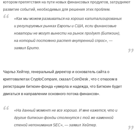
котором препятствия на пути новых финансовых продуктов, затрудняют
развитие событий, необходимых для решения этих проблем.
«Как мы можем развиваться на хорошо капитализированых
и регулируемых рынках Европы и США, если финансовые
новаторы не могут вынести на рынок продукт (Биткоин),
на который постоянно растет внутренний спрос», —
заявил Брито.
Чарльз Хейтер, генеральный директор и основатель сайта о
криптовалютах CryptoCompare, сказал CoinDesk , что с отказом в
регистрации биткоин-фонда «умерла и надежда, что Биткоин будет
двигаться в направлении основного потока финансов».
«На данный момент не все хорошо. И мне кажется, что и
другие биткоин-фонды столкнутся с той же каменной
стеной непонимания SEC», — заявил Хейтер.