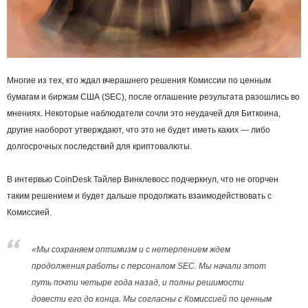
Многие из тех, кто ждал вчерашнего решения Комиссии по ценным
бумагам и биржам США (SEC), после оглашение результата разошлись во
мнениях. Некоторые наблюдатели сочли это неудачей для Биткоина,
другие наоборот утверждают, что это не будет иметь каких — либо
долгосрочных последствий для криптовалюты.
В интервью CoinDesk Тайлер Винклевосс подчеркнул, что не огорчен
таким решением и будет дальше продолжать взаимодействовать с
Комиссией.
«Мы сохраняем оптимизм и с нетерпением ждем
продолжения работы с персоналом SEC. Мы начали этот
путь почти четыре года назад, и полны решимости
довести его до конца. Мы согласны с Комиссией по ценным