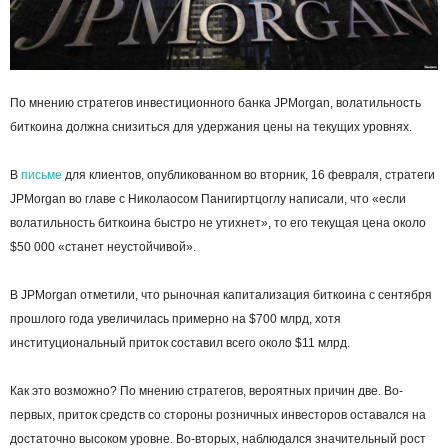
По мнению стратегов инвестиционного банка JPMorgan, волатильность
биткоина должна снизиться для удержания цены на текущих уровнях.
В
письме
для клиентов, опубликованном во вторник, 16 февраля, стратеги
JPMorgan во главе с Николаосом Панигиртцоглу написали, что «если
волатильность биткоина быстро не утихнет», то его текущая цена около
$50 000 «станет неустойчивой».
В JPMorgan отметили, что рыночная капитализация биткоина с сентября
прошлого года увеличилась примерно на $700 млрд, хотя
институциональный приток составил всего около $11 млрд.
Как это возможно? По мнению стратегов, вероятных причин две. Во-
первых, приток средств со стороны розничных инвесторов оставался на
достаточно высоком уровне. Во-вторых, наблюдался значительный рост