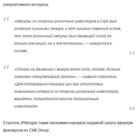
спекулятивного интереса.
«Импульс со стороны розничных инвесторов в США был
особенно сильным с января, и нет никаких сомнений в том,
что этот розничный импульс был движущей силой не
только для акций, но и для биткоина», ― говорится в
письме.
«Однако на движение с января этого года, похоже, больше
повлияли спекулятивный приток», ― заявили стратеги.
«Для поддержания текущих цен при отсутствии
повышения интереса со стороны розничных инвесторов,
вероятно, потребуется приток долгосрочных
инвесторов».
Стратеги JPMorgan также прокомментировали недавний запуск эфириум-
фьючерсов на CME Group: