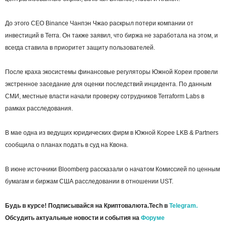
До этого CEO Binance Чанпэн Чжао раскрыл потери компании от
инвестиций в Terra. Он также заявил, что биржа не заработала на этом, и
всегда ставила в приоритет защиту пользователей.
После краха экосистемы финансовые регуляторы Южной Кореи провели
экстренное заседание для оценки последствий инцидента. По данным
СМИ, местные власти начали проверку сотрудников Terraform Labs в
рамках расследования.
В мае одна из ведущих юридических фирм в Южной Корее LKB & Partners
сообщила о планах подать в суд на Квона.
В июне источники Bloomberg рассказали о начатом Комиссией по ценным
бумагам и биржам США расследовании в отношении UST.
Будь в курсе! Подписывайся на Криптовалюта.Tech в
Telegram.
Обсудить актуальные новости и события на
Форуме