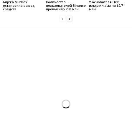
Биржа Mudrex
Количество
У основателя Hex
остановила вывод
пользователей Binance
изъяли часы на $2,7
средств
превысило 250 млн
млн