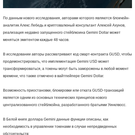
По данным нового исследования, авторами которого являются блокчейн-
аналитик Алекс Лебедь и криптовалюный консультант Алексей Ахунов,
реализация недавно запущенного стейблкоина Gemini Dollar может
меняться эмитентом каждые 48 часов.
В исследовании авторы рассматривают код смарт-контракта GUSD, чтобы
продемонстрировать, что имплементация Gemini USD может
трансформироваться, а токены могут быть заморожены в любой момент
времени, что также отмечено в вайтпейпере Gemini Dollar.
Возможность приостановки, блокировки или отката GUSD-транзакций
является одним из основных технических принципов нового
централизованного стейблкойна, разработанного братьями Уинклвосс.
В Белой книге доллара Gemini данные функции описаны, как
необходимость в управлении токенами в случае непредвиденных
обстоятельств: