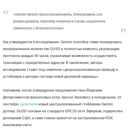
«Gemini могут приостанавливать, блокировать или
реверсировать передачу токенов в случаи инцидента,
связанного с безопасностью».
Как утверждается в исследовании, Gemini способна также генерировать
неограниченное количество GUSD и полностью изменять реализацию
протокола каждые 48 часов, ограничивая возможность осуществлять
транзакции с определенных адресов. В заключении, авторы
исследования ставят под сомнение «децентрализованную природу и
устойчивую к цензуре систему новой денежной единицы».
Напомним, после утверждения предложения Нью-Йоркским
Департаментом финансовых услуг, братья Уинклвосс в понедельник, 10
сентября,
запустили
новый централизованный стейблкоин Gemini
доллар. GUSD основан на стандарте ERC20 сети Эфириум, подкреплен
долларами США, а сами токены хранятся на застрахованном FDIC
банковском счете.