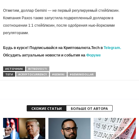
Отметим, доллар Gemini — не первый регулируемый стейблкоин.
Компания Paxos также запустила подкрепленный долларом в
соотношении 1:1 стейблкоин, после одобрения нью-йоркскими
регуляторами.
Будь в курсе! Подписывайся на Криптовалюта.Tech в
Telegram.
Обсудить актуальные новости и события на
Форуме
ИСТОЧНИК
BITNOVOSTI
ТЕГИ
#CRYPTOCURRENCY
#GEMINI
#GEMINIDOLLAR
СХОЖИЕ СТАТЬИ
БОЛЬШЕ ОТ АВТОРА