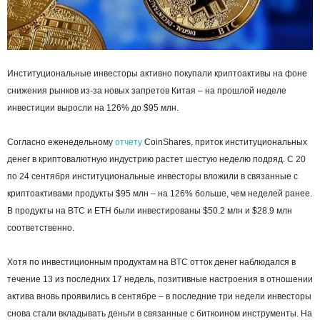
Институциональные инвесторы активно покупали криптоактивы на фоне
снижения рынков из-за новых запретов Китая – на прошлой неделе
инвестиции выросли на 126% до $95 млн.
Согласно еженедельному
отчету
CoinShares, приток институциональных
денег в криптовалютную индустрию растет шестую неделю подряд. С 20
по 24 сентября институциональные инвесторы вложили в связанные с
криптоактивами продукты $95 млн – на 126% больше, чем неделей ранее.
В продукты на BTC и ETH были инвестированы $50.2 млн и $28.9 млн
соответственно.
Хотя по инвестиционным продуктам на BTC отток денег наблюдался в
течение 13 из последних 17 недель, позитивные настроения в отношении
актива вновь проявились в сентябре – в последние три недели инвесторы
снова стали вкладывать деньги в связанные с биткоином инструменты. На