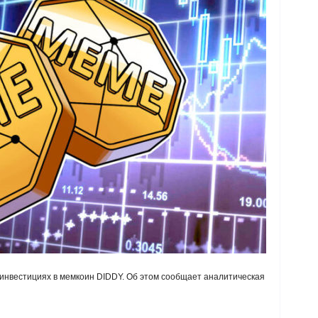
 инвестициях в мемкоин DIDDY. Об этом сообщает аналитическая